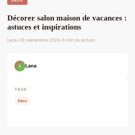
DÉCO
Décorer salon maison de vacances :
astuces et inspirations
Lana
•
28 septembre 2024
•
5 min de lecture
Lana
L
TAGS
Déco