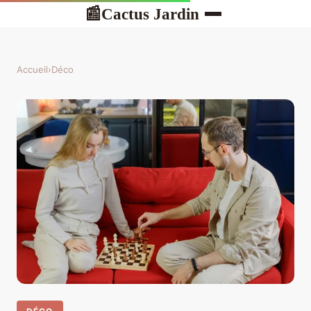
Cactus Jardin
📰
Accueil
›
Déco