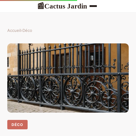
Cactus Jardin
📰
Accueil
›
Déco
DÉCO