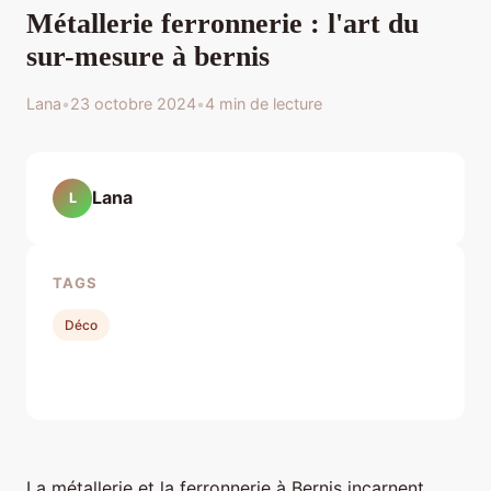
Métallerie ferronnerie : l'art du
sur-mesure à bernis
Lana
•
23 octobre 2024
•
4 min de lecture
Lana
L
TAGS
Déco
La métallerie et la ferronnerie à Bernis incarnent