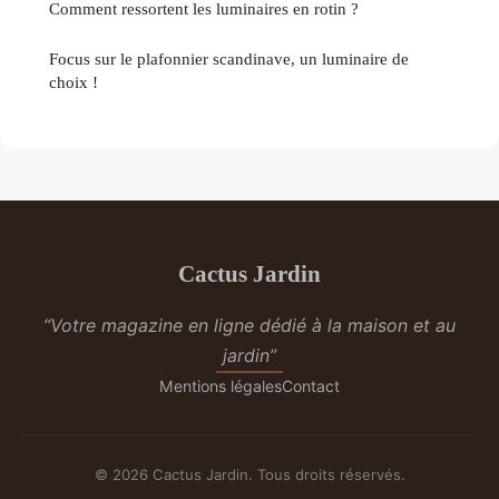
Comment ressortent les luminaires en rotin ?
Focus sur le plafonnier scandinave, un luminaire de
choix !
Cactus Jardin
“Votre magazine en ligne dédié à la maison et au
jardin”
Mentions légales
Contact
© 2026 Cactus Jardin. Tous droits réservés.