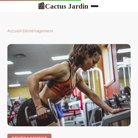
Cactus Jardin
📰
Accueil
›
Déménagement