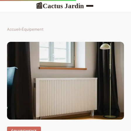
Cactus Jardin
📰
Accueil
›
Équipement