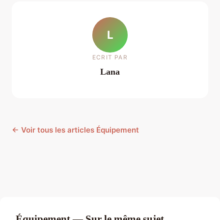
L
ECRIT PAR
Lana
← Voir tous les articles Équipement
Équipement — Sur le même sujet