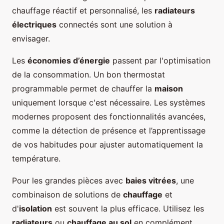
chauffage réactif et personnalisé, les
radiateurs
électriques
connectés sont une solution à
envisager.
Les
économies d’énergie
passent par l'optimisation
de la consommation. Un bon thermostat
programmable permet de chauffer la
maison
uniquement lorsque c'est nécessaire. Les systèmes
modernes proposent des fonctionnalités avancées,
comme la détection de présence et l’apprentissage
de vos habitudes pour ajuster automatiquement la
température.
Pour les grandes pièces avec
baies vitrées
, une
combinaison de solutions de
chauffage
et
d'
isolation
est souvent la plus efficace. Utilisez les
radiateurs
ou
chauffage au sol
en complément