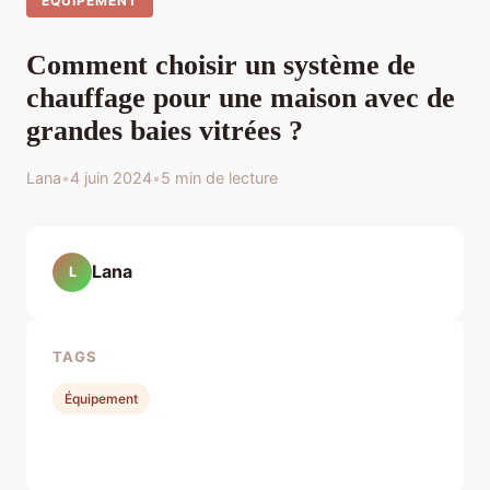
ÉQUIPEMENT
Comment choisir un système de
chauffage pour une maison avec de
grandes baies vitrées ?
Lana
•
4 juin 2024
•
5 min de lecture
Lana
L
TAGS
Équipement