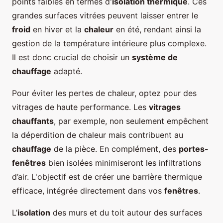
points faibles en termes d'
isolation thermique
. Ces
grandes surfaces vitrées peuvent laisser entrer le
froid
en hiver et la
chaleur
en été, rendant ainsi la
gestion de la température intérieure plus complexe.
Il est donc crucial de choisir un
système de
chauffage
adapté.
Pour éviter les pertes de chaleur, optez pour des
vitrages de haute performance. Les
vitrages
chauffants
, par exemple, non seulement empêchent
la déperdition de chaleur mais contribuent au
chauffage
de la pièce. En complément, des
portes-
fenêtres
bien isolées minimiseront les infiltrations
d’air. L'objectif est de créer une barrière thermique
efficace, intégrée directement dans vos
fenêtres
.
L’
isolation
des murs et du toit autour des surfaces