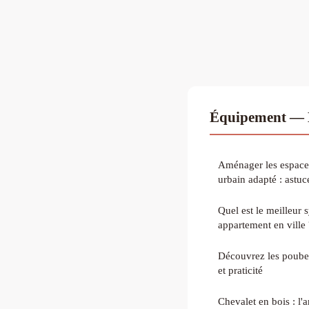
Équipement — L
Aménager les espaces
urbain adapté : astuc
Quel est le meilleur 
appartement en ville 
Découvrez les poubel
et praticité
Chevalet en bois : l'a