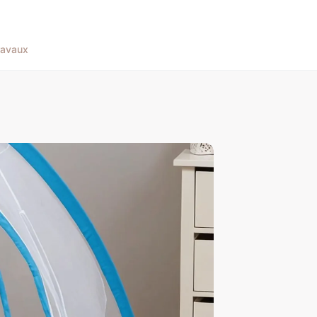
ravaux