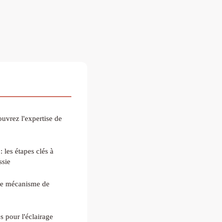
uvrez l'expertise de
 les étapes clés à
ssie
le mécanisme de
 pour l'éclairage