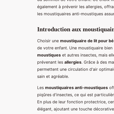
également à prévenir les allergies, off
les moustiquaires anti-moustiques assur
Introduction aux moustiquair
Choisir une
moustiquaire de lit pour b
de votre enfant. Une moustiquaire bien
moustiques
et autres insectes, mais el
prévenant les
allergies
. Grâce à des ma
permettent une circulation d'air optima
sain et agréable.
Les
moustiquaires anti-moustiques
off
piqûres d'insectes, ce qui est particuli
En plus de leur fonction protectrice, c
élégant, ajoutant une touche décorative