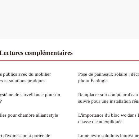
ectures complémentaires
 publics avec du mobilier
Pose de panneaux solaire : déco
es et solutions pratiques
photo Écologie
système de surveillance pour un
Remplacer son compteur d'eau :
?
suivre pour une installation réu
les pour chambre alliant style
L'importance du bloc wc dans 
chasse d'eau expliquée
rt d'expression à portée de
Lumenevo: solutions innovantes