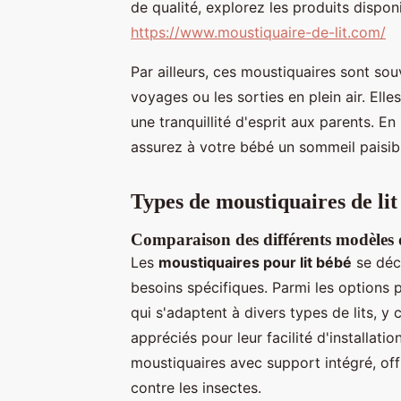
de qualité, explorez les produits dispon
https://www.moustiquaire-de-lit.com/
Par ailleurs, ces moustiquaires sont so
voyages ou les sorties en plein air. Elles 
une tranquillité d'esprit aux parents. E
assurez à votre bébé un sommeil paisibl
Types de moustiquaires de li
Comparaison des différents modèles 
Les
moustiquaires pour lit bébé
se déc
besoins spécifiques. Parmi les options p
qui s'adaptent à divers types de lits, y
appréciés pour leur facilité d'installatio
moustiquaires avec support intégré, offr
contre les insectes.