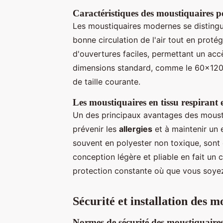
Caractéristiques des moustiquaires p
Les moustiquaires modernes se distingu
bonne circulation de l'air tout en proté
d'ouvertures faciles, permettant un accè
dimensions standard, comme le 60x120 c
de taille courante.
Les moustiquaires en tissu respirant 
Un des principaux avantages des moustiq
prévenir les
allergies
et à maintenir un
souvent en polyester non toxique, sont 
conception légère et pliable en fait un 
protection constante où que vous soye
Sécurité et installation des m
Normes de sécurité des moustiquaire