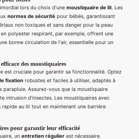
rimordial lors du choix d'une
moustiquaire de lit
. Les
aux
normes de sécurité
pour bébés, garantissant
tériaux non toxiques et sans danger pour la peau
 en polyester respirant, par exemple, offrent une
ne bonne circulation de l'air, essentielle pour un
 efficace des moustiquaires
re est cruciale pour garantir sa fonctionnalité. Optez
e fixation
robustes et faciles à utiliser, adaptés à
lits parapluie. Assurez-vous que la moustiquaire
ute intrusion d'insectes. Les moustiquaires avec
rapide au lit tout en maintenant une barrière
res pour garantir leur efficacité
quaire, un
entretien régulier
est nécessaire.