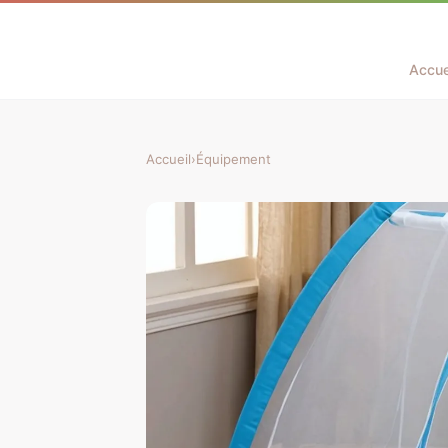
Accue
Accueil
›
Équipement