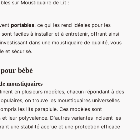
ibles sur Moustiquaire de Lit :
uvent
portables
, ce qui les rend idéales pour les
sont faciles à installer et à entretenir, offrant ainsi
n investissant dans une moustiquaire de qualité, vous
e et sécurisé.
t pour bébé
de moustiquaires
linent en plusieurs modèles, chacun répondant à des
opulaires, on trouve les moustiquaires universelles
 compris les lits parapluie. Ces modèles sont
n et leur polyvalence. D'autres variantes incluent les
ant une stabilité accrue et une protection efficace