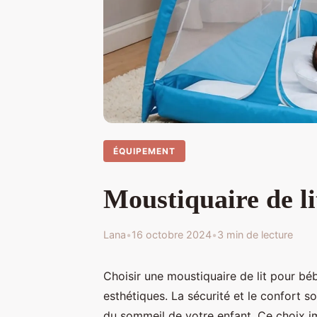
ÉQUIPEMENT
Moustiquaire de lit
Lana
•
16 octobre 2024
•
3 min de lecture
Choisir une moustiquaire de lit pour bé
esthétiques. La sécurité et le confort so
du sommeil de votre enfant. Ce choix i