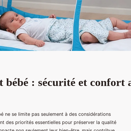
 bébé : sécurité et confort 
bé ne se limite pas seulement à des considérations
nt des priorités essentielles pour préserver la qualité
mpacte non seulement leur bien-être, mais contribue