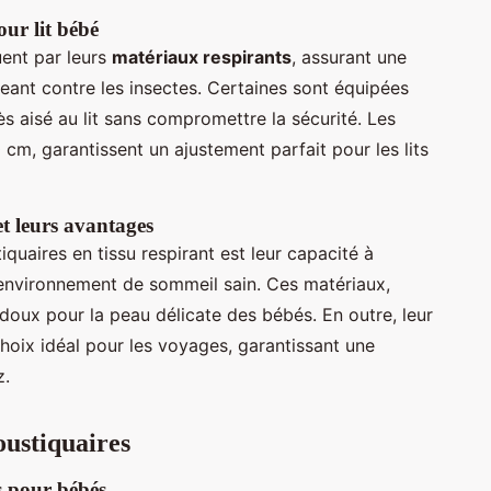
our lit bébé
ent par leurs
matériaux respirants
, assurant une
geant contre les insectes. Certaines sont équipées
s aisé au lit sans compromettre la sécurité. Les
m, garantissent un ajustement parfait pour les lits
et leurs avantages
uaires en tissu respirant est leur capacité à
 environnement de sommeil sain. Ces matériaux,
doux pour la peau délicate des bébés. En outre, leur
choix idéal pour les voyages, garantissant une
z.
oustiquaires
s pour bébés