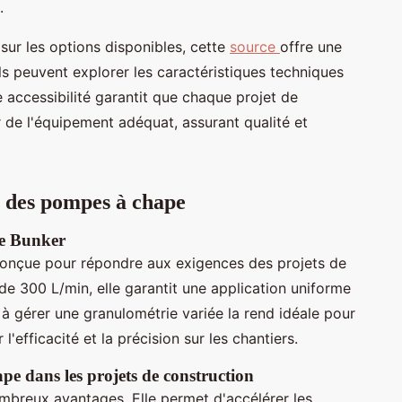
.
sur les options disponibles, cette
source
offre une
ls peuvent explorer les caractéristiques techniques
 accessibilité garantit que chaque projet de
r de l'équipement adéquat, assurant qualité et
s des pompes à chape
pe Bunker
onçue pour répondre aux exigences des projets de
e 300 L/min, elle garantit une application uniforme
 à gérer une granulométrie variée la rend idéale pour
l'efficacité et la précision sur les chantiers.
pe dans les projets de construction
mbreux avantages. Elle permet d'accélérer les