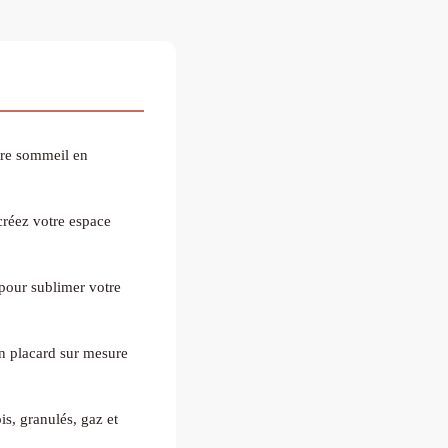
tre sommeil en
créez votre espace
 pour sublimer votre
 placard sur mesure
is, granulés, gaz et