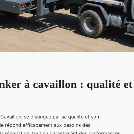
er à cavaillon : qualité et 
availlon, se distingue par sa qualité et son
èle répond efficacement aux besoins des
 la rénovation, tout en garantissant des performances