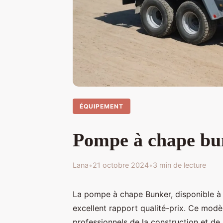
ÉQUIPEMENT
Pompe à chape bunk
Lana
•
21 octobre 2024
•
3 min de lecture
La pompe à chape Bunker, disponible à C
excellent rapport qualité-prix. Ce mod
professionnels de la construction et de