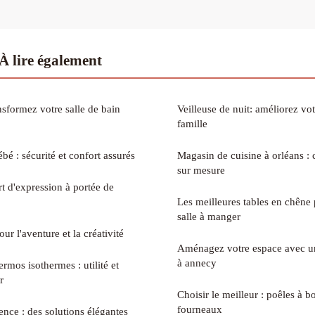
 lire également
nsformez votre salle de bain
Veilleuse de nuit: améliorez vo
famille
bé : sécurité et confort assurés
Magasin de cuisine à orléans : 
sur mesure
rt d'expression à portée de
Les meilleures tables en chêne
salle à manger
our l'aventure et la créativité
Aménagez votre espace avec un
à annecy
ermos isothermes : utilité et
r
Choisir le meilleur : poêles à bo
fourneaux
nce : des solutions élégantes