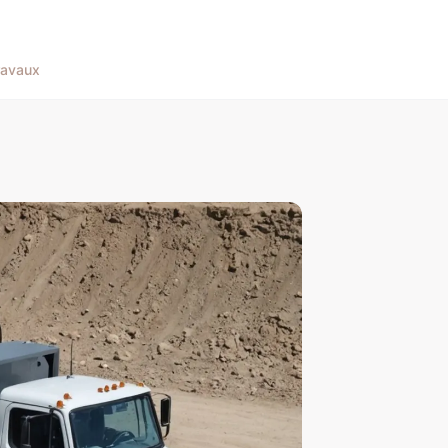
ravaux