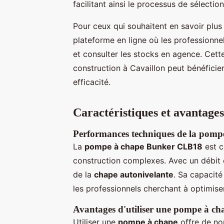
facilitant ainsi le processus de sélection
Pour ceux qui souhaitent en savoir plus 
plateforme en ligne où les professionne
et consulter les stocks en agence. Cette
construction à Cavaillon peut bénéficie
efficacité.
Caractéristiques et avantage
Performances techniques de la pom
La
pompe à chape Bunker CLB18
est c
construction complexes. Avec un débit d
de la
chape autonivelante
. Sa capacité
les professionnels cherchant à optimiser 
Avantages d'utiliser une pompe à cha
Utiliser une
pompe à chape
offre de no