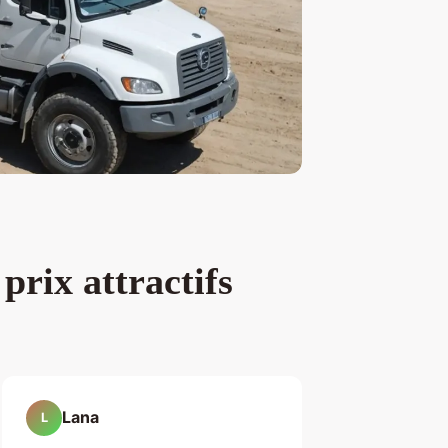
prix attractifs
Lana
L