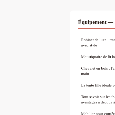
Équipement — À
Robinet de luxe : tra
avec style
Moustiquaire de lit bé
Chevalet en bois : l'a
main
La tente fille idéale p
Tout savoir sur les th
avantages à découvri
Mobilier pour confére