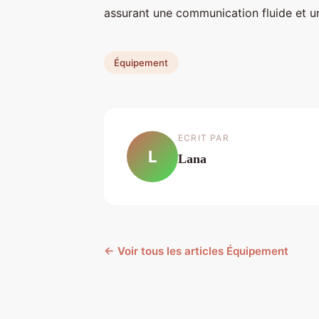
assurant une communication fluide et u
Équipement
ECRIT PAR
L
Lana
← Voir tous les articles Équipement