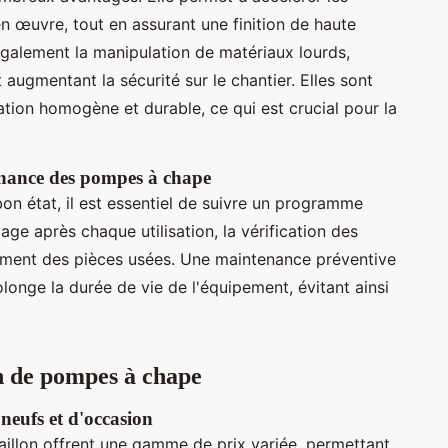
n œuvre, tout en assurant une finition de haute
également la manipulation de matériaux lourds,
 augmentant la sécurité sur le chantier. Elles sont
ation homogène et durable, ce qui est crucial pour la
tenance des pompes à chape
on état, il est essentiel de suivre un programme
yage après chaque utilisation, la vérification des
ment des pièces usées. Une maintenance préventive
onge la durée de vie de l'équipement, évitant ainsi
on de pompes à chape
neufs et d'occasion
illon offrent une gamme de prix variée, permettant