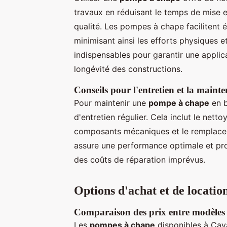
travaux en réduisant le temps de mise e
qualité. Les pompes à chape facilitent 
minimisant ainsi les efforts physiques et
indispensables pour garantir une applic
longévité des constructions.
Conseils pour l'entretien et la main
Pour maintenir une
pompe à chape
en b
d'entretien régulier. Cela inclut le netto
composants mécaniques et le remplace
assure une performance optimale et prol
des coûts de réparation imprévus.
Options d'achat et de locati
Comparaison des prix entre modèles 
Les
pompes à chape
disponibles à Cava