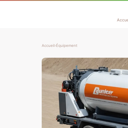
Accue
Accueil
›
Équipement