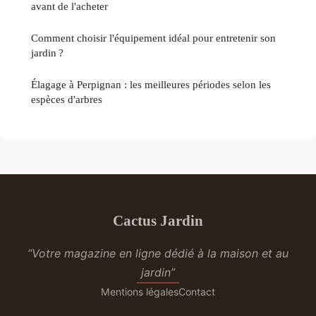
avant de l'acheter
Comment choisir l'équipement idéal pour entretenir son
jardin ?
Élagage à Perpignan : les meilleures périodes selon les
espèces d'arbres
Cactus Jardin
“Votre magazine en ligne dédié à la maison et au
jardin”
Mentions légales
Contact