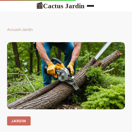
Cactus Jardin
📰
Accueil
›
Jardin
JARDIN