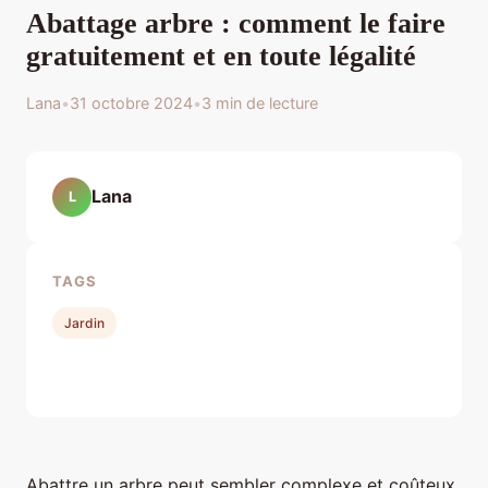
Abattage arbre : comment le faire
gratuitement et en toute légalité
Lana
•
31 octobre 2024
•
3 min de lecture
Lana
L
TAGS
Jardin
Abattre un arbre peut sembler complexe et coûteux,