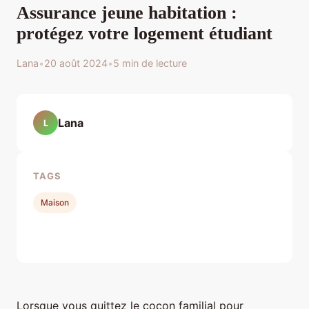
Assurance jeune habitation :
protégez votre logement étudiant
Lana
•
20 août 2024
•
5 min de lecture
Lana
L
TAGS
Maison
Lorsque vous quittez le cocon familial pour