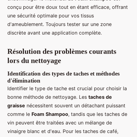
conçu pour être doux tout en étant efficace, offrant
une sécurité optimale pour vos tissus
d'ameublement. Toujours tester sur une zone
discrète avant une application complète.
Résolution des problèmes courants
lors du nettoyage
Identification des types de taches et méthodes
d'élimination
Identifier le type de tache est crucial pour choisir la
bonne méthode de nettoyage. Les
taches de
graisse
nécessitent souvent un détachant puissant
comme le
Foam Shampoo
, tandis que les taches de
vin peuvent être traitées avec un mélange de
vinaigre blanc et d'eau. Pour les taches de café,