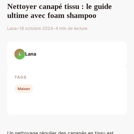
Nettoyer canapé tissu : le guide
ultime avec foam shampoo
Lana
•
18 octobre 2024
•
4 min de lecture
Lana
L
TAGS
Maison
Un nettoyage régulier des canapés en tissu est