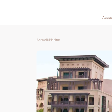
Accue
Accueil
›
Piscine