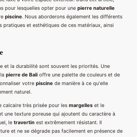
s pour lesquelles opter pour une
pierre naturelle
tre
piscine
. Nous aborderons également les différents
s pratiques et esthétiques de ces matériaux, ainsi
e
me et la durabilité sont souvent les priorités. Une
 la
pierre de Bali
offre une palette de couleurs et de
sonnaliser votre
piscine
de manière à ce qu'elle
ement naturel.
e calcaire très prisée pour les
margelles
et le
et une texture poreuse qui ajoutent du caractère à
uel, le
travertin
est extrêmement résistant. Il
ature et ne se dégrade pas facilement en présence de