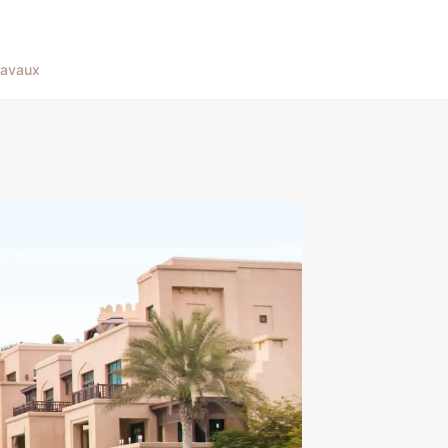
ravaux