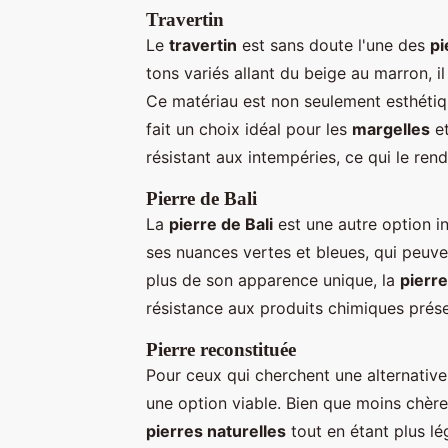
Travertin
Le
travertin
est sans doute l'une des
pi
tons variés allant du beige au marron, i
Ce matériau est non seulement esthétiqu
fait un choix idéal pour les
margelles
e
résistant aux intempéries, ce qui le rend
Pierre de Bali
La
pierre de Bali
est une autre option i
ses nuances vertes et bleues, qui peuv
plus de son apparence unique, la
pierre
résistance aux produits chimiques prése
Pierre reconstituée
Pour ceux qui cherchent une alternativ
une option viable. Bien que moins chère,
pierres naturelles
tout en étant plus lég