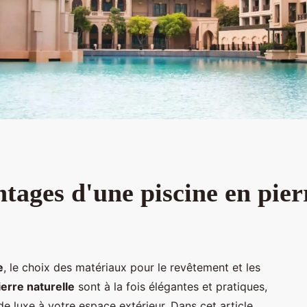
ntages d'une piscine en pier
e
, le choix des matériaux pour le revêtement et les
ierre naturelle
sont à la fois élégantes et pratiques,
e luxe à votre espace extérieur. Dans cet article,