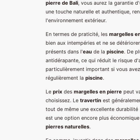
pierre de Bali
, vous aurez la garantie d
une touche naturelle et authentique, re
l'environnement extérieur.
En termes de praticité, les
margelles en
bien aux intempéries et ne se détérior
présents dans l'
eau
de la
piscine
. De pl
antidérapante, ce qui réduit le risque d
particulièrement important si vous avez
régulièrement la
piscine
.
Le
prix
des
margelles en pierre
peut va
choisissez. Le
travertin
est généralemen
tout de même une excellente durabilité 
est une option encore plus économique 
pierres naturelles
.