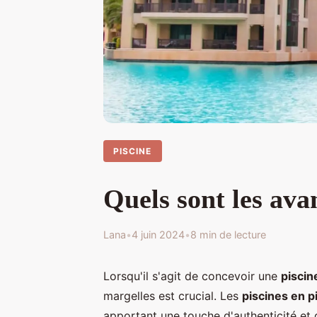
PISCINE
Quels sont les ava
Lana
•
4 juin 2024
•
8 min de lecture
Lorsqu'il s'agit de concevoir une
piscin
margelles est crucial. Les
piscines en p
apportant une touche d'authenticité et d