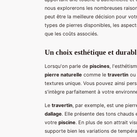
nous explorerons les nombreuses raison
peut être la meilleure décision pour vo
types de pierres disponibles, les aspect
que les coûts associés.
Un choix esthétique et durabl
Lorsqu'on parle de
piscines
, l'esthétis
pierre naturelle
comme le
travertin
ou
textures unique. Vous pouvez ainsi per
s'intègre parfaitement à votre environn
Le
travertin
, par exemple, est une pierr
dallage
. Elle présente des tons chauds 
votre
piscine
. En plus de son attrait vis
supporte bien les variations de tempér