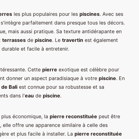
erres
les plus populaires pour les
piscines
. Avec ses
l s'intègre parfaitement dans presque tous les décors.
e, mais aussi pratique. Sa texture antidérapante en
t
terrasses
de
piscine
. Le
travertin
est également
 durable et facile à entretenir.
ntéressante. Cette
pierre
exotique est célèbre pour
ent donner un aspect paradisiaque à votre
piscine
. En
 de Bali
est connue pour sa robustesse et sa
nts dans l'
eau
de
piscine
.
e plus économique, la
pierre reconstituée
peut être
 elle offre une apparence similaire à celle des
ère et plus facile à installer. La
pierre reconstituée