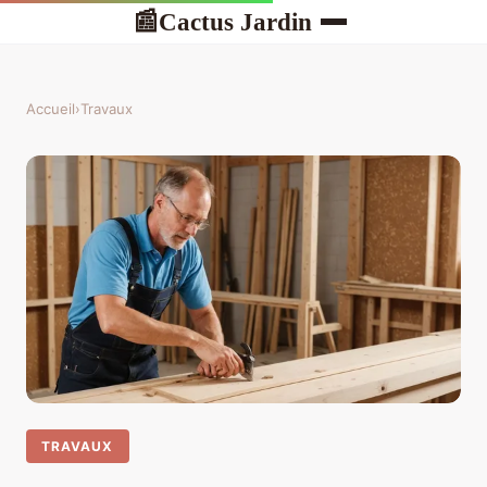
Cactus Jardin
📰
Accueil
›
Travaux
TRAVAUX