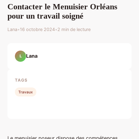
Contacter le Menuisier Orléans
pour un travail soigné
Lana
•
16 octobre 2024
•
2 min de lecture
Lana
L
TAGS
Travaux
Le menuisier poseur dispose des compétences