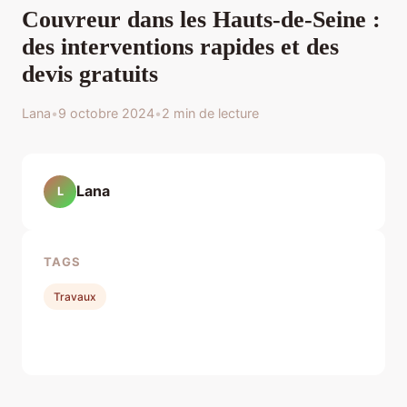
Couvreur dans les Hauts-de-Seine :
des interventions rapides et des
devis gratuits
Lana
•
9 octobre 2024
•
2 min de lecture
Lana
L
TAGS
Travaux