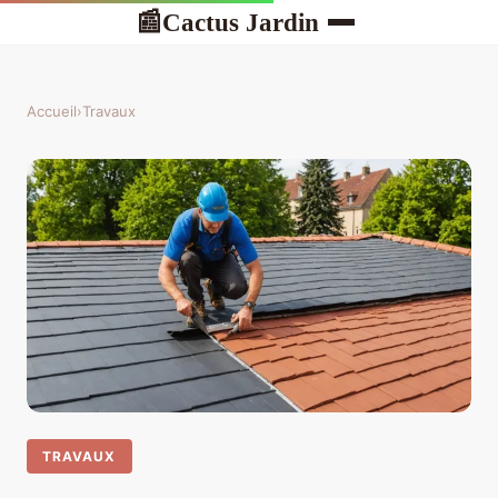
Cactus Jardin
📰
Accueil
›
Travaux
TRAVAUX