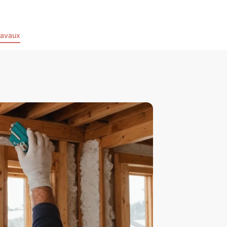
ravaux