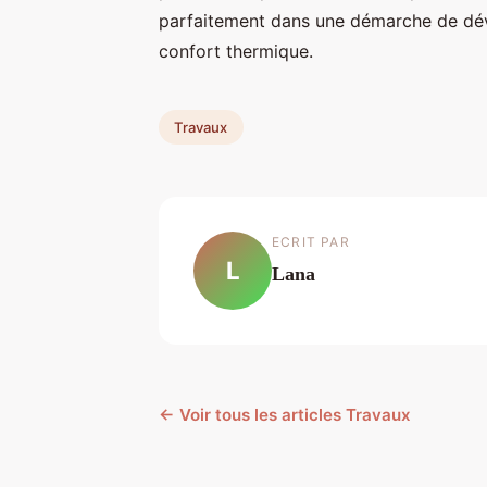
parfaitement dans une démarche de dév
confort thermique.
Travaux
ECRIT PAR
L
Lana
← Voir tous les articles Travaux