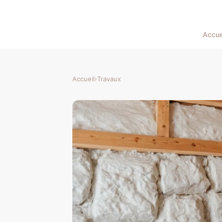
Accue
Accueil
›
Travaux