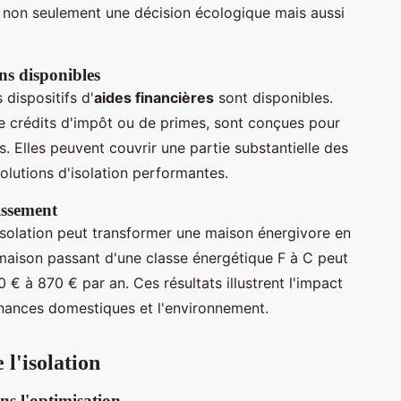
n non seulement une décision écologique mais aussi
ns disponibles
s dispositifs d'
aides financières
sont disponibles.
 crédits d'impôt ou de primes, sont conçues pour
. Elles peuvent couvrir une partie substantielle des
solutions d'isolation performantes.
tissement
solation peut transformer une maison énergivore en
aison passant d'une classe énergétique F à C peut
€ à 870 € par an. Ces résultats illustrent l'impact
 finances domestiques et l'environnement.
 l'isolation
ns l'optimisation