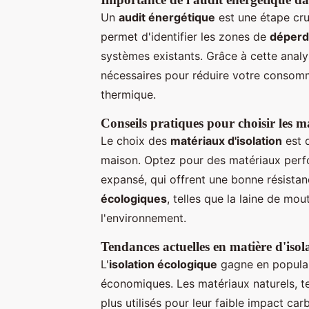
Un
audit énergétique
est une étape cruc
permet d'identifier les zones de
déperd
systèmes existants. Grâce à cette analy
nécessaires pour réduire votre consomm
thermique.
Conseils pratiques pour choisir les 
Le choix des
matériaux d'isolation
est d
maison. Optez pour des matériaux perfo
expansé, qui offrent une bonne résista
écologiques
, telles que la laine de mo
l'environnement.
Tendances actuelles en matière d'isol
L'
isolation écologique
gagne en popular
économiques. Les matériaux naturels, tel
plus utilisés pour leur faible impact ca