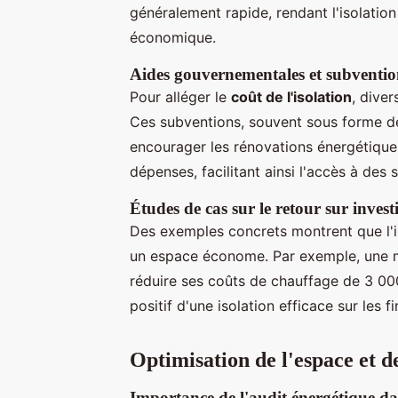
généralement rapide, rendant l'isolatio
économique.
Aides gouvernementales et subventio
Pour alléger le
coût de l'isolation
, diver
Ces subventions, souvent sous forme de
encourager les rénovations énergétiques
dépenses, facilitant ainsi l'accès à des 
Études de cas sur le retour sur inves
Des exemples concrets montrent que l'i
un espace économe. Par exemple, une m
réduire ses coûts de chauffage de 3 000 
positif d'une isolation efficace sur les
Optimisation de l'espace et de
Importance de l'audit énergétique da