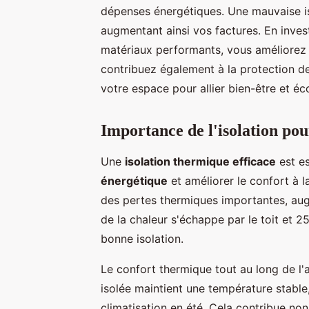
dépenses énergétiques. Une mauvaise i
augmentant ainsi vos factures. En inve
matériaux performants, vous améliorez 
contribuez également à la protection 
votre espace pour allier bien-être et é
Importance de l'isolation pou
Une
isolation thermique efficace
est es
énergétique
et améliorer le confort à 
des pertes thermiques importantes, aug
de la chaleur s'échappe par le toit et 2
bonne isolation.
Le confort thermique tout au long de l
isolée maintient une température stable
climatisation en été. Cela contribue no