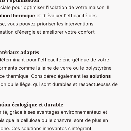
iale pour optimiser l'isolation de votre maison. Il
ition thermique
et d'évaluer l'efficacité des
se, vous pouvez prioriser les interventions
ation d'énergie et améliorer votre confort
matériaux adaptés
éterminant pour l'efficacité énergétique de votre
rmants comme la laine de verre ou le polystyrène
nce thermique. Considérez également les
solutions
uton ou le liège, qui sont durables et respectueuses de
ation écologique et durable
ité, grâce à ses avantages environnementaux et
s que la cellulose ou le chanvre, sont de plus en
rbone. Ces solutions innovantes s'intègrent