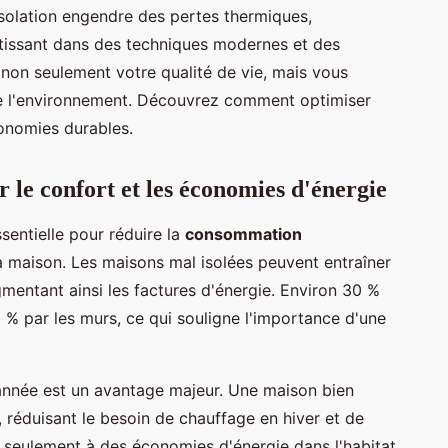
solation engendre des pertes thermiques,
stissant dans des techniques modernes et des
non seulement votre qualité de vie, mais vous
de l'environnement. Découvrez comment optimiser
conomies durables.
r le confort et les économies d'énergie
sentielle pour réduire la
consommation
la maison. Les maisons mal isolées peuvent entraîner
mentant ainsi les factures d'énergie. Environ 30 %
5 % par les murs, ce qui souligne l'importance d'une
'année est un avantage majeur. Une maison bien
, réduisant le besoin de chauffage en hiver et de
n seulement à des économies d'énergie dans l'habitat,