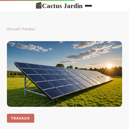
Cactus Jardin
📰
Accueil
›
Travaux
TRAVAUX