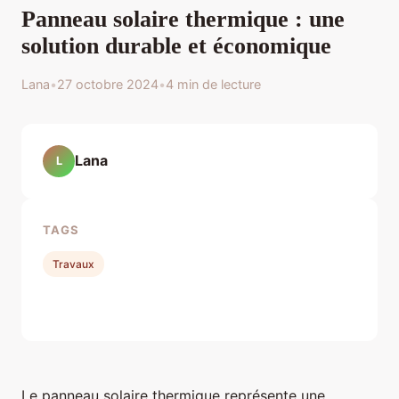
Panneau solaire thermique : une
solution durable et économique
Lana
•
27 octobre 2024
•
4 min de lecture
Lana
L
TAGS
Travaux
Le panneau solaire thermique représente une