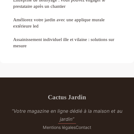
prestataire après un chantier
Améliorez votre jardin avec une applique murale
extérieure led
Assainissement individuel ille et vilaine : solutions sur
mesure
Cactus Jardin
“Votre magazine en ligne dédié à la maison et au
jardin”
Mentions légales
Contact