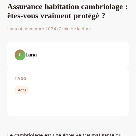
Assurance habitation cambriolage :
êtes-vous vraiment protégé ?
Lana
•
4 novembre 2024
•
7 min de lecture
Lana
L
TAGS
Actu
Le cambriolage est une épreuve traumatisante qui