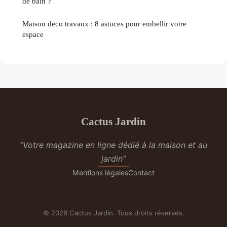
de bain ?
Maison deco travaux : 8 astuces pour embellir votre
espace
Cactus Jardin
“Votre magazine en ligne dédié à la maison et au
jardin”
Mentions légales
Contact
© 2026 Cactus Jardin. Tous droits réservés.