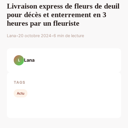
Livraison express de fleurs de deuil
pour décès et enterrement en 3
heures par un fleuriste
Lana
•
20 octobre 2024
•
6 min de lecture
Lana
L
TAGS
Actu