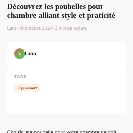
Découvrez les poubelles pour
chambre alliant style et praticité
Lana
•
19 octobre 2024
•
3 min de lecture
Lana
L
TAGS
Équipement
Choisir une poubelle pour votre chambre ne doit