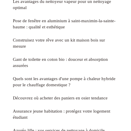
Les avantages du nettoyeur vapeur pour un nettoyage
optimal
Pose de fenêtre en aluminium à saint-maximin-la-sainte-
baume : qualité et esthétique
Construisez votre rêve avec un kit maison bois sur
mesure
Gant de toilette en coton bio : douceur et absorption
assurées
Quels sont les avantages d'une pompe à chaleur hybride
pour le chauffage domestique ?
Découvrez où acheter des paniers en osier tendance
Assurance jeune habitation : protégez votre logement
étudiant
Azuréo lille : vos services de nettoyage à domicile