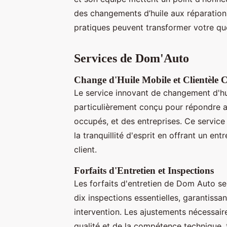
des changements d’huile aux réparatio
pratiques peuvent transformer votre quot
Services de Dom'Auto
Change d'Huile Mobile et Clientèle C
Le service innovant de changement d'h
particulièrement conçu pour répondre 
occupés, et des entreprises. Ce servic
la tranquillité d'esprit en offrant un ent
client.
Forfaits d'Entretien et Inspections
Les forfaits d'entretien de Dom Auto se 
dix inspections essentielles, garantiss
intervention. Les ajustements nécessaire
qualité et de la compétence technique,