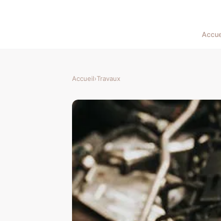
Accue
Accueil
›
Travaux