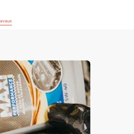
ravaux