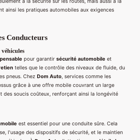
ulement à la sécurité sur les routes, mais aussi à la
nt ainsi les pratiques automobiles aux exigences
les Conducteurs
 véhicules
spensable
pour garantir
sécurité automobile
et
retien
telles que le contrôle des niveaux de fluide, du
des pneus. Chez
Dom Auto
, services comme les
essus grâce à une offre mobile couvrant un large
t des soucis coûteux, renforçant ainsi la longévité
omobile
est essentiel pour une conduite sûre. Cela
se, l'usage des dispositifs de sécurité, et le maintien