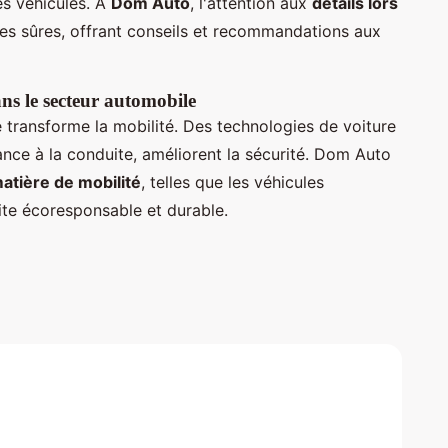
es véhicules. À
Dom Auto
, l'attention aux
détails lors
es sûres, offrant conseils et recommandations aux
ans le secteur automobile
 transforme la mobilité. Des technologies de voiture
ce à la conduite, améliorent la sécurité. Dom Auto
atière de mobilité
, telles que les véhicules
uite écoresponsable et durable.