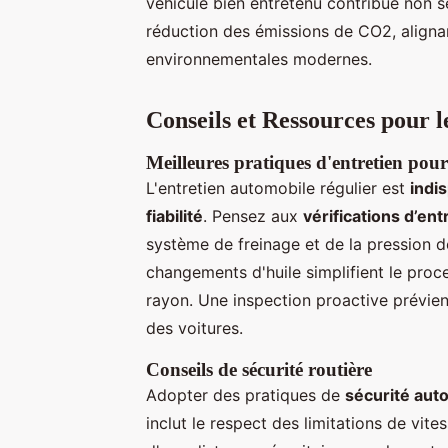
véhicule bien entretenu contribue non se
réduction des émissions de CO2, aligna
environnementales modernes.
Conseils et Ressources pour 
Meilleures pratiques d'entretien pour
L'entretien automobile régulier est
indi
fiabilité
. Pensez aux
vérifications d’ent
système de freinage et de la pression 
changements d'huile simplifient le proc
rayon. Une inspection proactive prévien
des voitures.
Conseils de sécurité routière
Adopter des pratiques de
sécurité aut
inclut le respect des limitations de vites