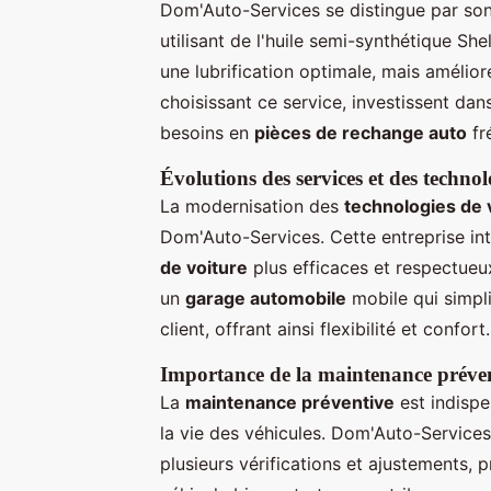
Dom'Auto-Services se distingue par so
utilisant de l'huile semi-synthétique S
une lubrification optimale, mais améliore
choisissant ce service, investissent dans
besoins en
pièces de rechange auto
fr
Évolutions des services et des techno
La modernisation des
technologies de
Dom'Auto-Services. Cette entreprise in
de voiture
plus efficaces et respectueux
un
garage automobile
mobile qui simpli
client, offrant ainsi flexibilité et confort.
Importance de la maintenance préve
La
maintenance préventive
est indispe
la vie des véhicules. Dom'Auto-Servic
plusieurs vérifications et ajustements, p