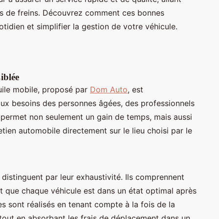
ns de freins. Découvrez comment ces bonnes
idien et simplifier la gestion de votre véhicule.
iblée
uile mobile, proposé par
Dom Auto
, est
aux besoins des personnes âgées, des professionnels
e permet non seulement un gain de temps, mais aussi
retien automobile directement sur le lieu choisi par le
distinguent par leur exhaustivité. Ils comprennent
ant que chaque véhicule est dans un état optimal après
s sont réalisés en tenant compte à la fois de la
 tout en absorbant les frais de déplacement dans un