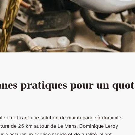
nes pratiques pour un quot
le en offrant une solution de maintenance à domicile
erture de 25 km autour de Le Mans, Dominique Leroy
 à assurer un service rapide et de qualité, allant