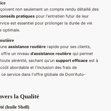
ice
reçoivent non seulement un compte rendu détaillé des
conseils pratiques
pour l'entretien futur de leur
vice est essentiel pour prolonger la durée de vie
e optimale.
routière
 une
assistance routière
rapide pour ses clients,
 offre un niveau
d'assistance routière
qui permet
n toute sérénité, sachant qu'un
support efficace
est à
oût abordable et l'inclusion des frais de
e ce service dans l'offre globale de Dom'Auto-
vers la Qualité
té (huile Shell)