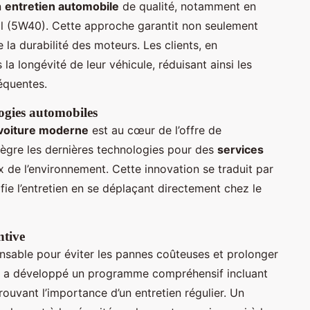
n
entretien automobile
de qualité, notamment en
hell (5W40). Cette approche garantit non seulement
 la durabilité des moteurs. Les clients, en
 la longévité de leur véhicule, réduisant ainsi les
équentes.
logies automobiles
 voiture moderne
est au cœur de l’offre de
tègre les dernières technologies pour des
services
 de l’environnement. Cette innovation se traduit par
fie l’entretien en se déplaçant directement chez le
ntive
nsable pour éviter les pannes coûteuses et prolonger
es a développé un programme compréhensif incluant
rouvant l’importance d’un entretien régulier. Un