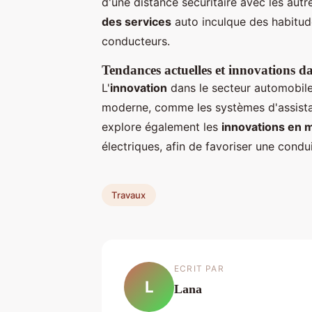
d'une distance sécuritaire avec les autr
des services
auto inculque des habitud
conducteurs.
Tendances actuelles et innovations d
L'
innovation
dans le secteur automobile
moderne, comme les systèmes d'assistan
explore également les
innovations en m
électriques, afin de favoriser une cond
Travaux
ECRIT PAR
L
Lana